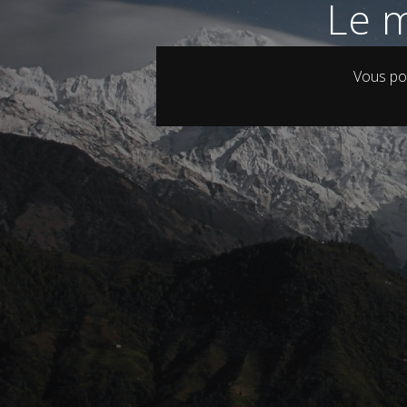
Le m
Vous po