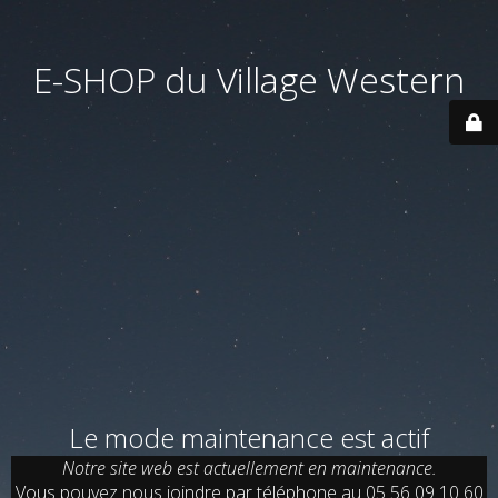
E-SHOP du Village Western
Le mode maintenance est actif
Notre site web est actuellement en maintenance.
Vous pouvez nous joindre par téléphone au 05 56 09 10 60