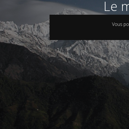
Le m
Vous po