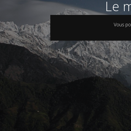
Le m
Vous po