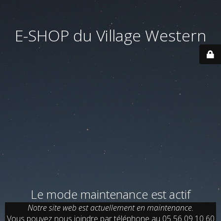
E-SHOP du Village Western
Le mode maintenance est actif
Notre site web est actuellement en maintenance.
Vous pouvez nous joindre par téléphone au 05 56 09 10 60