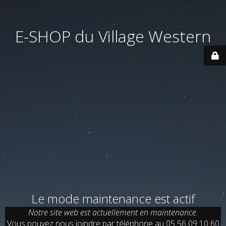
E-SHOP du Village Western
Le mode maintenance est actif
Notre site web est actuellement en maintenance.
Vous pouvez nous joindre par téléphone au 05 56 09 10 60