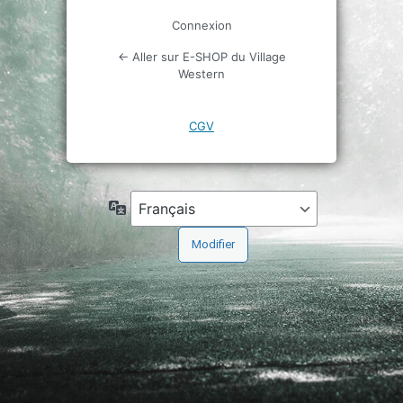
Connexion
← Aller sur E-SHOP du Village
Western
CGV
Langue